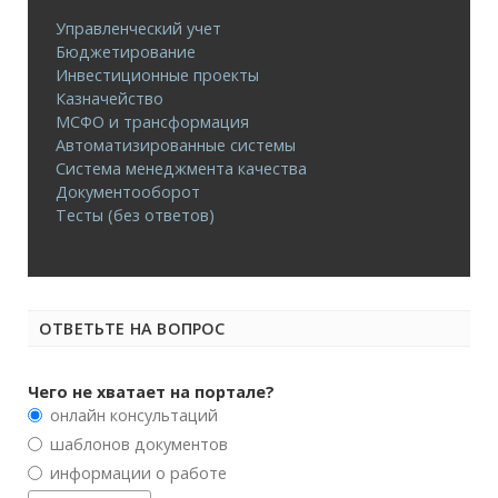
Управленческий учет
Бюджетирование
Инвестиционные проекты
Казначейство
МСФО и трансформация
Автоматизированные системы
Система менеджмента качества
Документооборот
Тесты (без ответов)
ОТВЕТЬТЕ НА ВОПРОС
Чего не хватает на портале?
онлайн консультаций
шаблонов документов
информации о работе