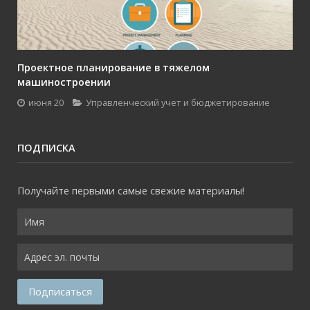
Проектное планирование в тяжелом
машиностроении
июня 20
Управленческий учет и бюджетирование
ПОДПИСКА
Получайте первыми самые свежие материалы!