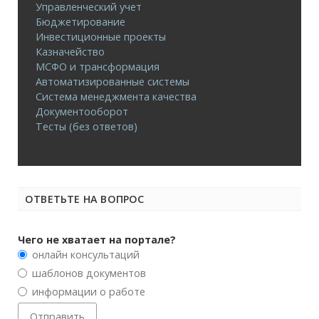
Управленческий учет
Бюджетирование
Инвестиционные проекты
Казначейство
МСФО и трансформация
Автоматизированные системы
Система менеджмента качества
Документооборот
Тесты (без ответов)
ОТВЕТЬТЕ НА ВОПРОС
Чего не хватает на портале?
онлайн консультаций
шаблонов документов
информации о работе