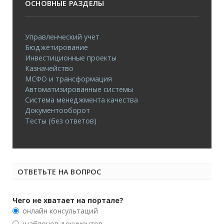
ОСНОВНЫЕ РАЗДЕЛЫ
Управленческий учет
Бюджетирование
Инвестиционные проекты
Казначейство
МСФО и трансформация
Автоматизированные системы
Система менеджмента качества
Документооборот
Тесты (без ответов)
ОТВЕТЬТЕ НА ВОПРОС
Чего не хватает на портале?
онлайн консультаций
шаблонов документов