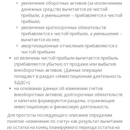
увеличение оборотных активов (за исключением
денежных средств) вычитается из чистой
прибыли, а уменьшение – прибавляется к чистой
прибыли;
увеличение краткосрочных обязательств
прибавляется к чистой прибыли, а уменьшение –
вычитается из нее;
амортизационные отчисления прибавляются к
чистой прибыли.
из величины чистой прибыли вычитается прибыль
(прибавляются убытки) от продажи или выбытия
внеоборотных активов. (Данные операции
попадают в раздел «Инвестиционная деятельность
БДДС»);
на основании данных об изменении счетов
внеоборотных активов, долгосрочных обязательств
и капитала формируются разделы, отражающие
инвестиционную и финансовую деятельность.
Для простоты последующего описания определим
понятие «изменение по счету» как результат вычитания
из остатка на конец планируемого периода остатка на